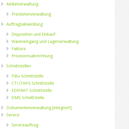
Artikelverwaltung
Preislistenverwaltung
Auftragsabwicklung
Disposition und Einkauf
Wareneingang und Lagerverwaltung
Faktura
Provisionsabrechnung
Schnittstellen
FiBu Schnittstelle
CTI (TAPI) Schnittstelle
EDIFAKT Schnittstelle
DMS Schnittstelle
Dokumentenverwaltung [integriert]
Service
Serviceauftrag