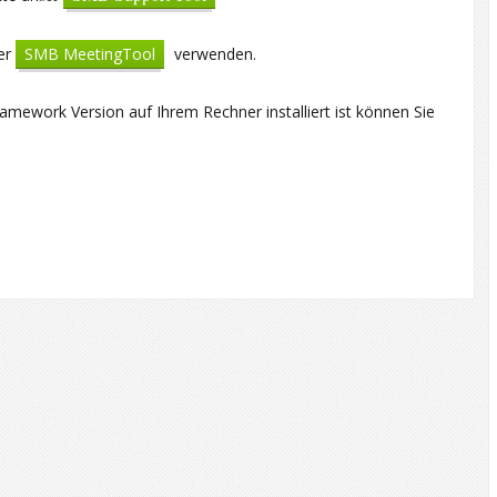
er
SMB MeetingTool
verwenden.
amework Version auf Ihrem Rechner installiert ist können Sie