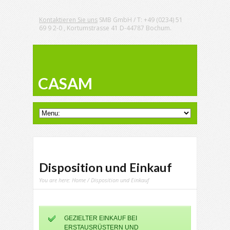
Kontaktieren Sie uns
SMB GmbH / T: +49 (0234) 51
69 9 2-0 , Kortumstrasse 41 D-44787 Bochum.
CASAM
Disposition und Einkauf
You are here:
Home
/ Disposition und Einkauf
GEZIELTER EINKAUF BEI
ERSTAUSRÜSTERN UND