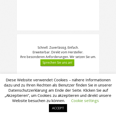
Schnell. Zuverlässig. Einfach.
Erweiterbar. Direkt vom Hersteller.
Ihre besonderen Anforderungen. Wir setzen Sie um.
Sprechen Sie uns an!
Diese Website verwendet Cookies – nähere Informationen
dazu und zu Ihren Rechten als Benutzer finden Sie in unserer
Datenschutzerklärung am Ende der Seite. Klicken Sie auf
„Akzeptieren“, um Cookies zu akzeptieren und direkt unsere
© Copyright - SMB GmbH
www.smb-
Website besuchen zu können.
Cookie settings
net.de
Impressum
Datenschutzerklärung
ACCEPT