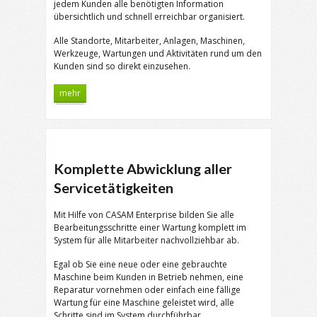
jedem Kunden alle benötigten Information
übersichtlich und schnell erreichbar organisiert.
Alle Standorte, Mitarbeiter, Anlagen, Maschinen,
Werkzeuge, Wartungen und Aktivitäten rund um den
Kunden sind so direkt einzusehen.
mehr
Komplette Abwicklung aller
Servicetätigkeiten
Mit Hilfe von CASAM Enterprise bilden Sie alle
Bearbeitungsschritte einer Wartung komplett im
System für alle Mitarbeiter nachvollziehbar ab.
Egal ob Sie eine neue oder eine gebrauchte
Maschine beim Kunden in Betrieb nehmen, eine
Reparatur vornehmen oder einfach eine fällige
Wartung für eine Maschine geleistet wird, alle
Schritte sind im System durchführbar.