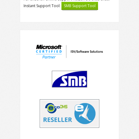
Instant Support Tool:
SMB Support Tool